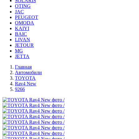
SOLARIS
OTING
JAC
PEUGEOT
OMODA
KAIYI
BAIC
LIVAN
JETOUR
MG
JETTA
Главная
Автомобили
TOYOTA
Rav4 New
9266