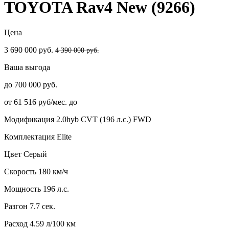
TOYOTA Rav4 New (9266)
Цена
3 690 000 руб.
4 390 000 руб.
Ваша выгода
до 700 000 руб.
от 61 516 руб/мес. до
Модификация
2.0hyb CVT (196 л.с.) FWD
Комплектация
Elite
Цвет
Серый
Скорость
180 км/ч
Мощность
196 л.с.
Разгон
7.7 сек.
Расход
4.59 л/100 км