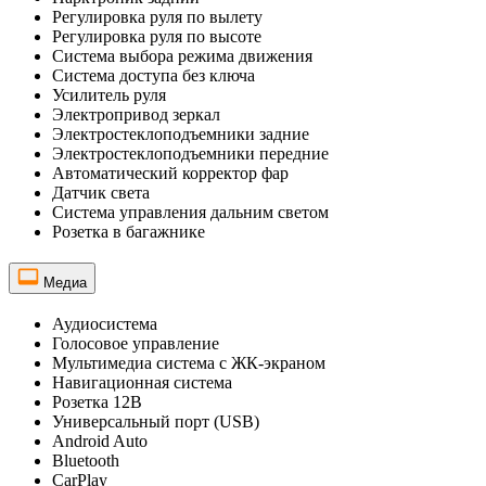
Регулировка руля по вылету
Регулировка руля по высоте
Система выбора режима движения
Система доступа без ключа
Усилитель руля
Электропривод зеркал
Электростеклоподъемники задние
Электростеклоподъемники передние
Автоматический корректор фар
Датчик света
Система управления дальним светом
Розетка в багажнике
Медиа
Аудиосистема
Голосовое управление
Мультимедиа система с ЖК-экраном
Навигационная система
Розетка 12В
Универсальный порт (USB)
Android Auto
Bluetooth
CarPlay