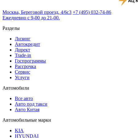
Москва, Береговой проезд, 4/6с3
+7 (495) 032-74-86
Ежедневно с 9-00 до 21-00.
Разделы
Лизинг
Автокредит
Директ
Trade-in
Госпрограммы
Рассрочка
Сервис
Услуги
Автомобили
Все авто
Авто под такси
Авто Китая
Автомобильные марки
KIA
HYUNDAI