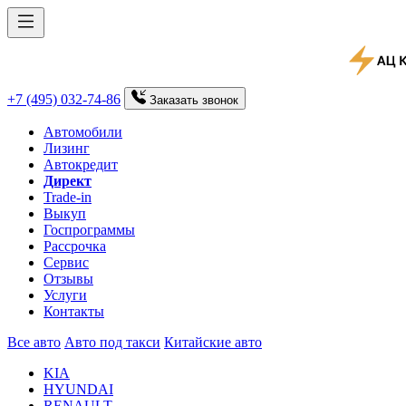
+7 (495) 032-74-86
Заказать
звонок
Автомобили
Лизинг
Автокредит
Директ
Trade-in
Выкуп
Госпрограммы
Рассрочка
Сервис
Отзывы
Услуги
Контакты
Все авто
Авто под такси
Китайские авто
KIA
HYUNDAI
RENAULT