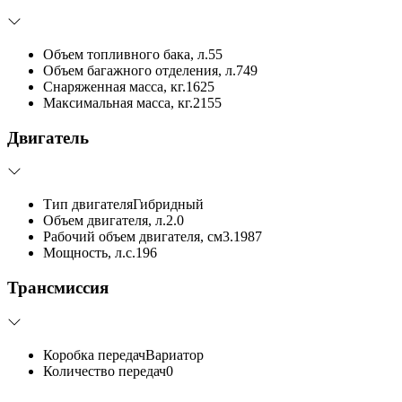
Объем топливного бака, л.
55
Объем багажного отделения, л.
749
Снаряженная масса, кг.
1625
Максимальная масса, кг.
2155
Двигатель
Тип двигателя
Гибридный
Объем двигателя, л.
2.0
Рабочий объем двигателя, см3.
1987
Мощность, л.с.
196
Трансмиссия
Коробка передач
Вариатор
Количество передач
0