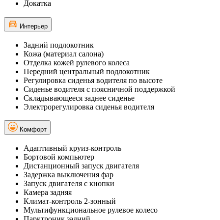
Докатка
Интерьер
Задний подлокотник
Кожа (материал салона)
Отделка кожей рулевого колеса
Передний центральный подлокотник
Регулировка сиденья водителя по высоте
Сиденье водителя с поясничной поддержкой
Складывающееся заднее сиденье
Электрорегулировка сиденья водителя
Комфорт
Адаптивный круиз-контроль
Бортовой компьютер
Дистанционный запуск двигателя
Задержка выключения фар
Запуск двигателя с кнопки
Камера задняя
Климат-контроль 2-зонный
Мультифункциональное рулевое колесо
Парктроник задний