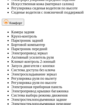
Искусственная кожа (материал салона)
Регулировка сиденья водителя по высоте
Сиденье водителя с поясничной поддержкой
Комфорт
Камера задняя
Круиз-контроль
Парктроник задний
Бортовой компьютер
Парктроник передний
Электропривод зеркал
Активный усилитель руля
Климат-контроль 2-зонный
Запуск двигателя с кнопки
Система доступа без ключа
Электроскладывание зеркал
Регулировка руля по вылету
Регулировка руля по высоте
Электронная приборная панель
Электропривод крышки багажника
Система выбора режима движения
Электростеклоподъемники задние
Электростеклоподъемники передние