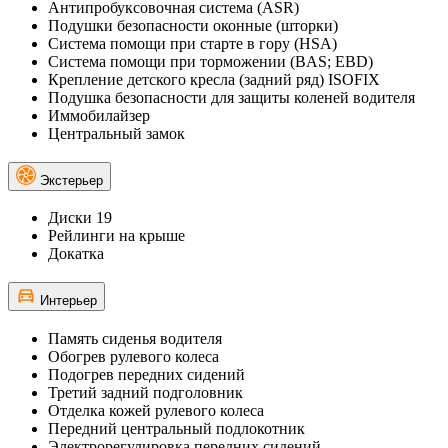
Антипробуксовочная система (ASR)
Подушки безопасности оконные (шторки)
Система помощи при старте в гору (HSA)
Система помощи при торможении (BAS; EBD)
Крепление детского кресла (задний ряд) ISOFIX
Подушка безопасности для защиты коленей водителя
Иммобилайзер
Центральный замок
Экстерьер
Диски 19
Рейлинги на крыше
Докатка
Интерьер
Память сиденья водителя
Обогрев рулевого колеса
Подогрев передних сидений
Третий задний подголовник
Отделка кожей рулевого колеса
Передний центральный подлокотник
Электрорегулировка передних сидений