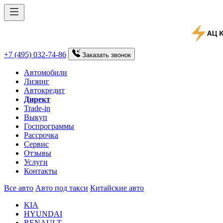
+7 (495) 032-74-86
Заказать
звонок
Автомобили
Лизинг
Автокредит
Директ
Trade-in
Выкуп
Госпрограммы
Рассрочка
Сервис
Отзывы
Услуги
Контакты
Все авто
Авто под такси
Китайские авто
KIA
HYUNDAI
RENAULT