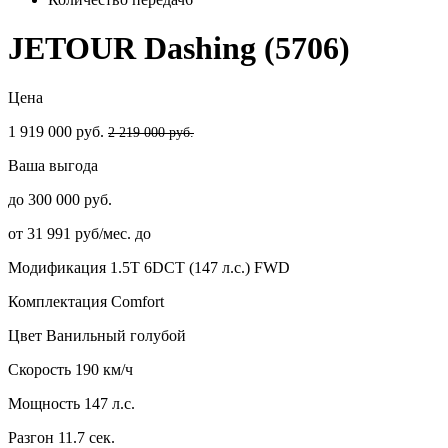
JETOUR Dashing (5706)
Цена
1 919 000 руб.
2 219 000 руб.
Ваша выгода
до 300 000 руб.
от 31 991 руб/мес. до
Модификация
1.5T 6DCT (147 л.с.) FWD
Комплектация
Comfort
Цвет
Ванильный голубой
Скорость
190 км/ч
Мощность
147 л.с.
Разгон
11.7 сек.