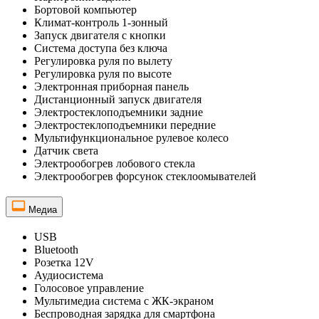
Бортовой компьютер
Климат-контроль 1-зонный
Запуск двигателя с кнопки
Система доступа без ключа
Регулировка руля по вылету
Регулировка руля по высоте
Электронная приборная панель
Дистанционный запуск двигателя
Электростеклоподъемники задние
Электростеклоподъемники передние
Мультифункциональное рулевое колесо
Датчик света
Электрообогрев лобового стекла
Электрообогрев форсунок стеклоомывателей
Медиа
USB
Bluetooth
Розетка 12V
Аудиосистема
Голосовое управление
Мультимедиа система с ЖК-экраном
Беспроводная зарядка для смартфона