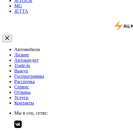
JETOUR
MG
JETTA
Автомобили
Лизинг
Автокредит
Trade-in
Выкуп
Госпрограммы
Рассрочка
Сервис
Отзывы
Услуги
Контакты
Мы в соц. сетях: