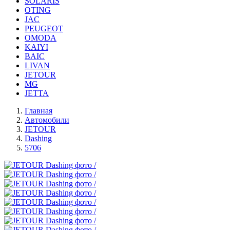
SOLARIS
OTING
JAC
PEUGEOT
OMODA
KAIYI
BAIC
LIVAN
JETOUR
MG
JETTA
Главная
Автомобили
JETOUR
Dashing
5706