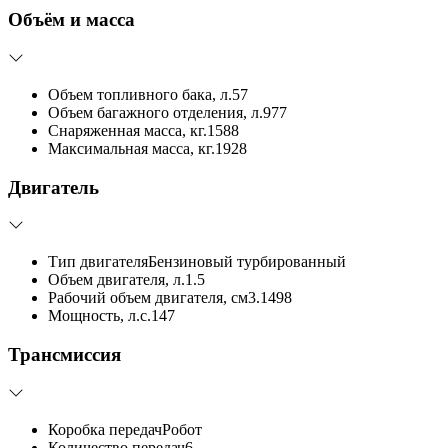
Объём и масса
Объем топливного бака, л.
57
Объем багажного отделения, л.
977
Снаряженная масса, кг.
1588
Максимальная масса, кг.
1928
Двигатель
Тип двигателя
Бензиновый турбированный
Объем двигателя, л.
1.5
Рабочий объем двигателя, см3.
1498
Мощность, л.с.
147
Трансмиссия
Коробка передач
Робот
Количество передач
6