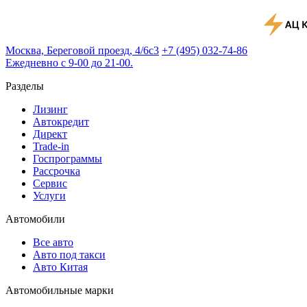
Москва, Береговой проезд, 4/6с3
+7 (495) 032-74-86
Ежедневно с 9-00 до 21-00.
Разделы
Лизинг
Автокредит
Директ
Trade-in
Госпрограммы
Рассрочка
Сервис
Услуги
Автомобили
Все авто
Авто под такси
Авто Китая
Автомобильные марки