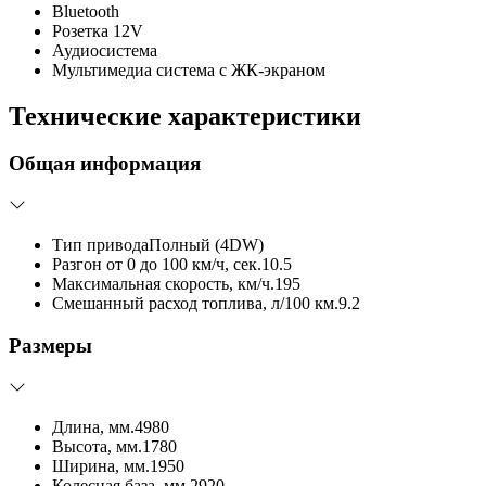
Bluetooth
Розетка 12V
Аудиосистема
Мультимедиа система с ЖК-экраном
Технические характеристики
Общая информация
Тип привода
Полный (4DW)
Разгон от 0 до 100 км/ч, сек.
10.5
Максимальная скорость, км/ч.
195
Смешанный расход топлива, л/100 км.
9.2
Размеры
Длина, мм.
4980
Высота, мм.
1780
Ширина, мм.
1950
Колесная база, мм.
2920