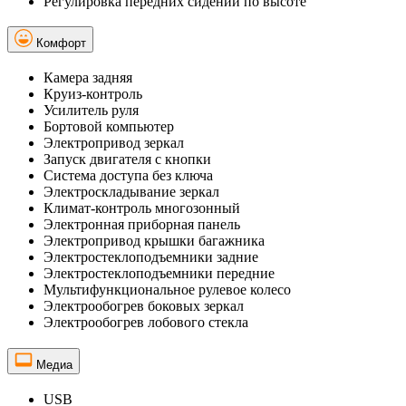
Регулировка передних сидений по высоте
Комфорт
Камера задняя
Круиз-контроль
Усилитель руля
Бортовой компьютер
Электропривод зеркал
Запуск двигателя с кнопки
Система доступа без ключа
Электроскладывание зеркал
Климат-контроль многозонный
Электронная приборная панель
Электропривод крышки багажника
Электростеклоподъемники задние
Электростеклоподъемники передние
Мультифункциональное рулевое колесо
Электрообогрев боковых зеркал
Электрообогрев лобового стекла
Медиа
USB