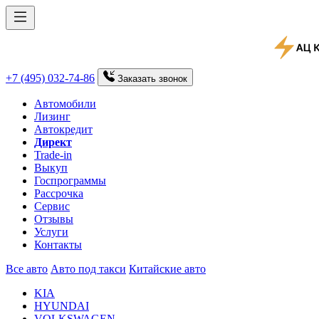
+7 (495) 032-74-86
Заказать
звонок
Автомобили
Лизинг
Автокредит
Директ
Trade-in
Выкуп
Госпрограммы
Рассрочка
Сервис
Отзывы
Услуги
Контакты
Все авто
Авто под такси
Китайские авто
KIA
HYUNDAI
VOLKSWAGEN