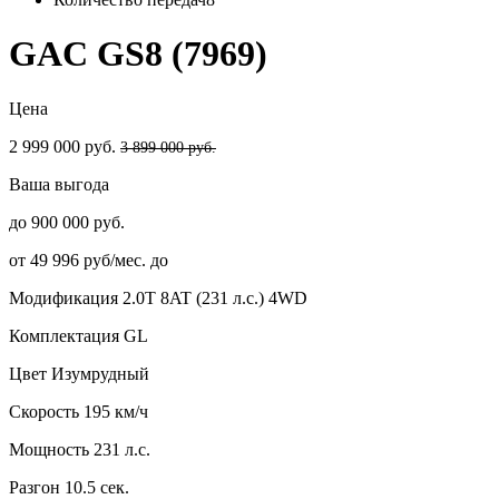
GAC GS8 (7969)
Цена
2 999 000 руб.
3 899 000 руб.
Ваша выгода
до 900 000 руб.
от 49 996 руб/мес. до
Модификация
2.0T 8AT (231 л.с.) 4WD
Комплектация
GL
Цвет
Изумрудный
Скорость
195 км/ч
Мощность
231 л.с.
Разгон
10.5 сек.