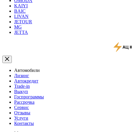
OMODA
KAIYI
BAIC
LIVAN
JETOUR
MG
JETTA
Автомобили
Лизинг
Автокредит
Trade-in
Выкуп
Госпрограммы
Рассрочка
Сервис
Отзывы
Услуги
Контакты