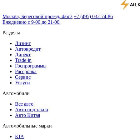
Москва, Береговой проезд, 4/6с3
+7 (495) 032-74-86
Ежедневно с 9-00 до 21-00.
Разделы
Лизинг
Автокредит
Директ
Trade-in
Госпрограммы
Рассрочка
Сервис
Услуги
Автомобили
Все авто
Авто под такси
Авто Китая
Автомобильные марки
KIA