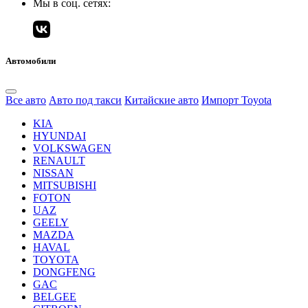
Мы в соц. сетях:
Автомобили
Все авто
Авто под такси
Китайские авто
Импорт Toyota
KIA
HYUNDAI
VOLKSWAGEN
RENAULT
NISSAN
MITSUBISHI
FOTON
UAZ
GEELY
MAZDA
HAVAL
TOYOTA
DONGFENG
GAC
BELGEE