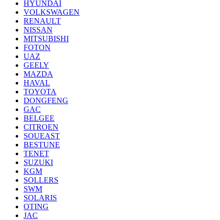
HYUNDAI
VOLKSWAGEN
RENAULT
NISSAN
MITSUBISHI
FOTON
UAZ
GEELY
MAZDA
HAVAL
TOYOTA
DONGFENG
GAC
BELGEE
CITROEN
SOUEAST
BESTUNE
TENET
SUZUKI
KGM
SOLLERS
SWM
SOLARIS
OTING
JAC