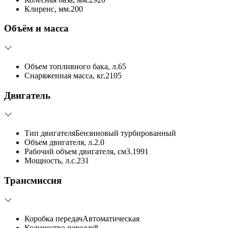
Клиренс, мм.
200
Объём и масса
Объем топливного бака, л.
65
Снаряженная масса, кг.
2105
Двигатель
Тип двигателя
Бензиновый турбированный
Объем двигателя, л.
2.0
Рабочий объем двигателя, см3.
1991
Мощность, л.с.
231
Трансмиссия
Коробка передач
Автоматическая
Количество передач
8